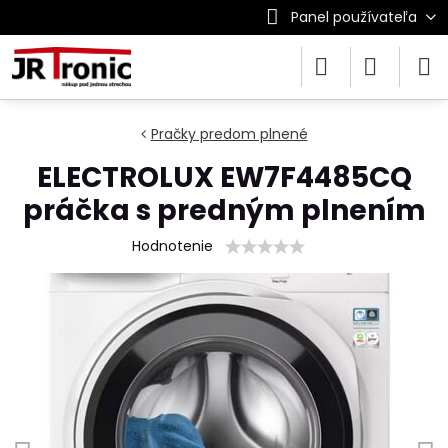
Panel používateľa
Pračky predom plnené
ELECTROLUX EW7F4485CQ
práčka s predným plnením
Hodnotenie