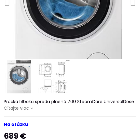
Práčka hlboká spredu plnená 700 SteamCare UniversalDose
Čítajte viac
Na otázku
689 €