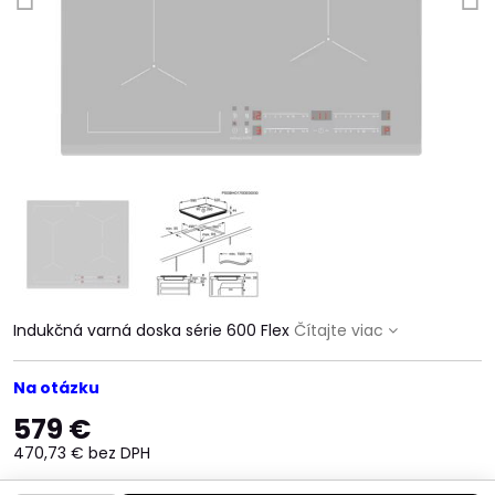
Indukčná varná doska série 600 Flex
Čítajte viac
Na otázku
579 €
470,73 €
bez DPH