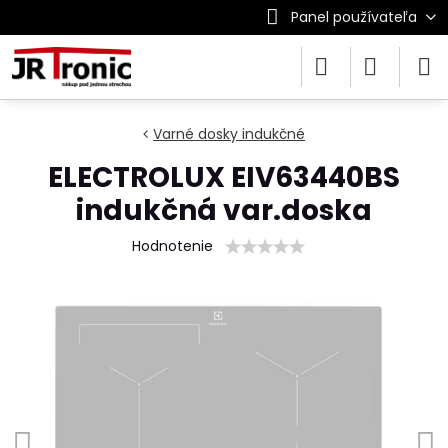
Panel používateľa
Varné dosky indukčné
ELECTROLUX EIV63440BS
indukčná var.doska
Hodnotenie