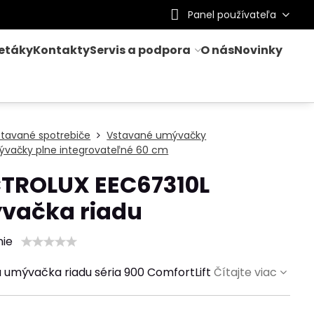
Panel používateľa
letáky
Kontakty
Servis a podpora
O nás
Novinky
stavané spotrebiče
Vstavané umývačky
ývačky plne integrovateľné 60 cm
CTROLUX EEC67310L
vačka riadu
nie
 umývačka riadu séria 900 ComfortLift
Čítajte viac