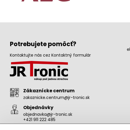
Potrebujete pomôcť?
e
Kontaktujte nás cez Kontaktný formulár
Zákaznícke centrum
zakaznicke.centrum@jr-tronic.sk
Objednávky
objednavka@jr-tronic.sk
+421 911 222 485