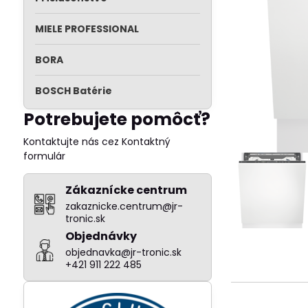
MIELE PROFESSIONAL
BORA
BOSCH Batérie
Potrebujete pomôcť?
Kontaktujte nás cez Kontaktný
formulár
Zákaznícke centrum
zakaznicke.centrum@jr-
tronic.sk
Objednávky
objednavka@jr-tronic.sk
+421 911 222 485