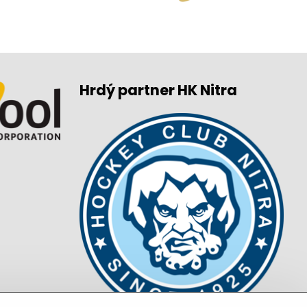
Hrdý partner HK Nitra