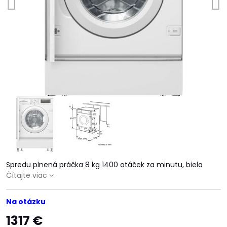
Spredu plnená práčka 8 kg 1400 otáček za minutu, biela
Čítajte viac
Na otázku
1317 €