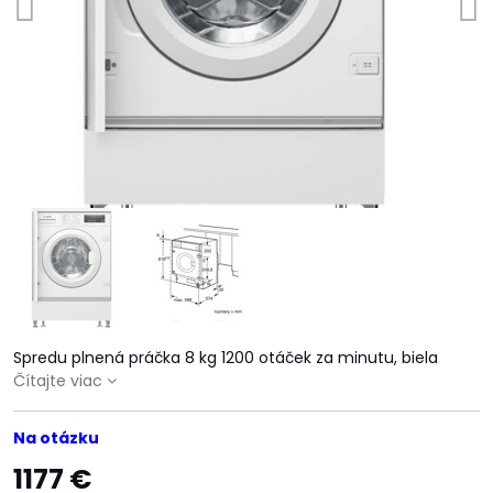
Spredu plnená práčka 8 kg 1200 otáček za minutu, biela
Čítajte viac
Na otázku
1177 €