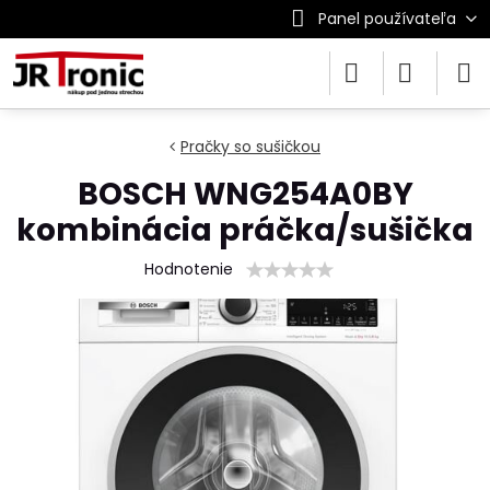
Panel používateľa
Pračky so sušičkou
BOSCH WNG254A0BY
kombinácia práčka/sušička
Hodnotenie