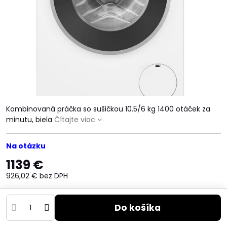
Kombinovaná práčka so sušičkou 10.5/6 kg 1400 otáček za
minutu, biela
Čítajte viac
Na otázku
1139 €
926,02 €
bez DPH
Do košíka