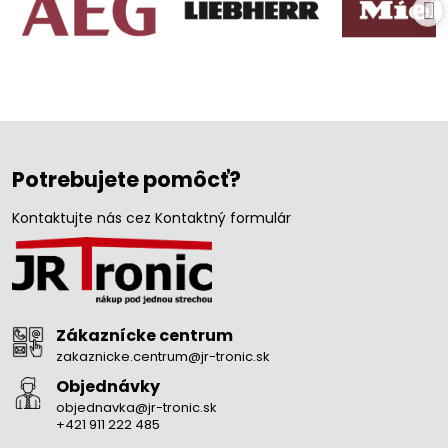
Potrebujete pomôcť?
Kontaktujte nás cez Kontaktný formulár
Zákaznícke centrum
zakaznicke.centrum@jr-tronic.sk
Objednávky
objednavka@jr-tronic.sk
+421 911 222 485