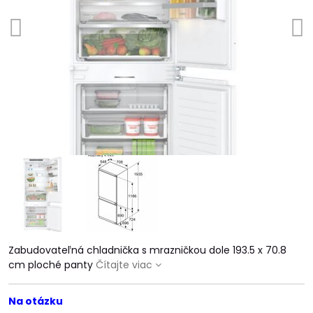
Zabudovateľná chladnička s mrazničkou dole 193.5 x 70.8
cm ploché panty
Čítajte viac
Na otázku