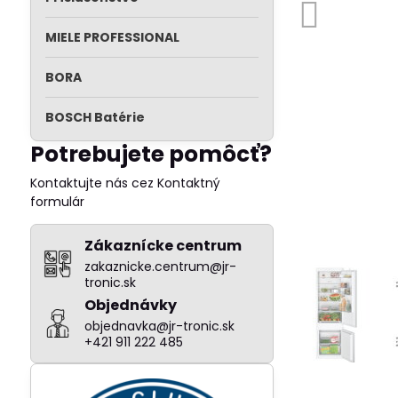
MIELE PROFESSIONAL
BORA
BOSCH Batérie
Potrebujete pomôcť?
Kontaktujte nás cez Kontaktný
formulár
Zákaznícke centrum
zakaznicke.centrum@jr-
tronic.sk
Objednávky
objednavka@jr-tronic.sk
+421 911 222 485