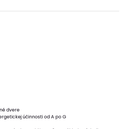
ené dvere
ergetickej účinnosti od A po G