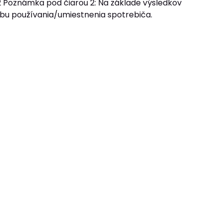
 Poznámka pod čiarou 2: Na základe výsledkov
bu používania/umiestnenia spotrebiča.