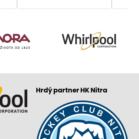
Hrdý partner HK Nitra