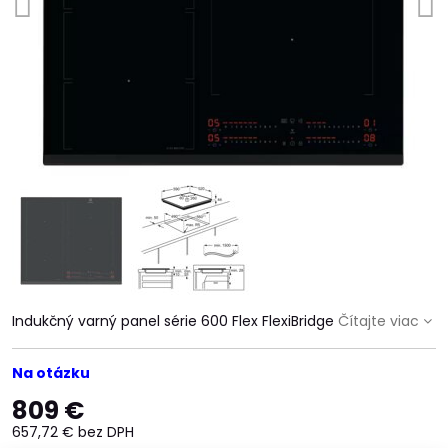
Indukčný varný panel série 600 Flex FlexiBridge
Čítajte viac
Na otázku
809 €
657,72 €
bez DPH