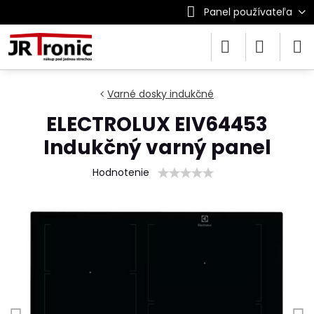
Panel používateľa
Varné dosky indukčné
ELECTROLUX EIV64453
Indukčný varný panel
Hodnotenie