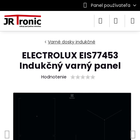
Panel používateľa
Varné dosky indukčné
ELECTROLUX EIS77453
Indukčný varný panel
Hodnotenie