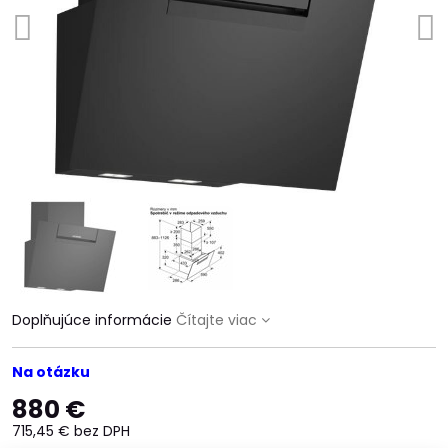
Doplňujúce informácie
Čítajte viac
Na otázku
880 €
715,45 €
bez DPH