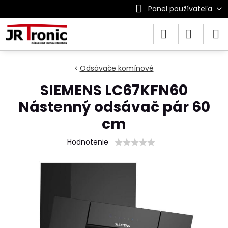
Panel používateľa
Odsávače komínové
SIEMENS LC67KFN60
Nástenný odsávač pár 60
cm
Hodnotenie