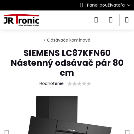
Panel používateľa
Odsávače komínové
SIEMENS LC87KFN60
Nástenný odsávač pár 80
cm
Hodnotenie