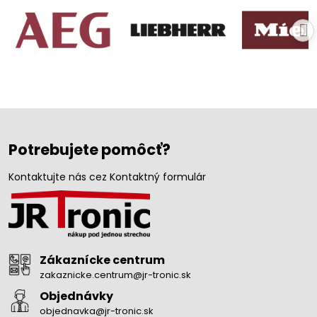
Potrebujete pomôcť?
Kontaktujte nás cez Kontaktný formulár
Zákaznícke centrum
zakaznicke.centrum@jr-tronic.sk
Objednávky
objednavka@jr-tronic.sk