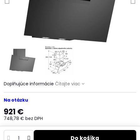
Doplňujúce informácie
Čítajte viac
Na otázku
921 €
748,78 €
bez DPH
Do košíka