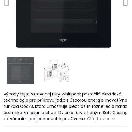
Výhody tejto vstavanej rúry Whirlpool: pokročilá elektrická
technológia pre prípravu jedla s úsporou energie. Inovatívna
funkcia Cook3, ktorá umožňuje piecť až tri rôzne jedlá naraz
bez rizika zmiešania chutí. Dvierka rúry s tichým Soft Closing
zatváraním pre jednoduché používanie.
Čítajte viac