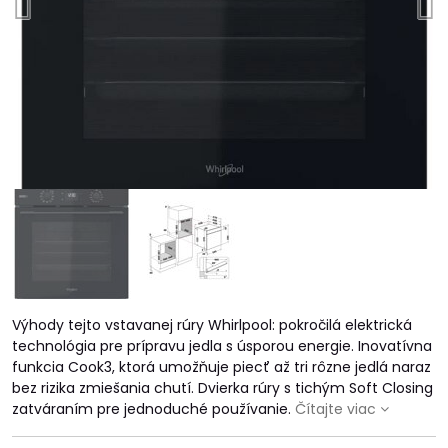
Výhody tejto vstavanej rúry Whirlpool: pokročilá elektrická
technológia pre prípravu jedla s úsporou energie. Inovatívna
funkcia Cook3, ktorá umožňuje piecť až tri rôzne jedlá naraz
bez rizika zmiešania chutí. Dvierka rúry s tichým Soft Closing
zatváraním pre jednoduché používanie.
Čítajte viac