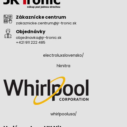
Zákaznícke centrum
zakaznicke.centrum@jr-tronic.sk
Objednávky
objednavka@jr-tronic.sk
+421 911 222 485
electroluxslovensko/
hknitra
whirlpoolusa/