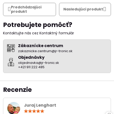
Predchádzajúci
Nasledujúci produkt
produkt
Potrebujete pomôcť?
Kontaktujte nás cez Kontaktný formulár
Zákaznícke centrum
zakaznicke.centrum@jr-tronic.sk
Objednávky
objednavka@jr-tronic.sk
+421 911 222 485
Recenzie
Juraj Lenghart
Hodnotenie: