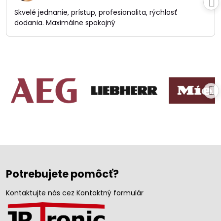
5
/
Skvelé jednanie, prístup, profesionalita, rýchlosť
5
dodania. Maximálne spokojný
Potrebujete pomôcť?
Kontaktujte nás cez Kontaktný formulár