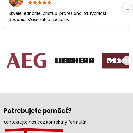
Hodnotenie:
5
/
Skvelé jednanie, prístup, profesionalita, rýchlosť
5
dodania. Maximálne spokojný
Potrebujete pomôcť?
Kontaktujte nás cez Kontaktný formulár