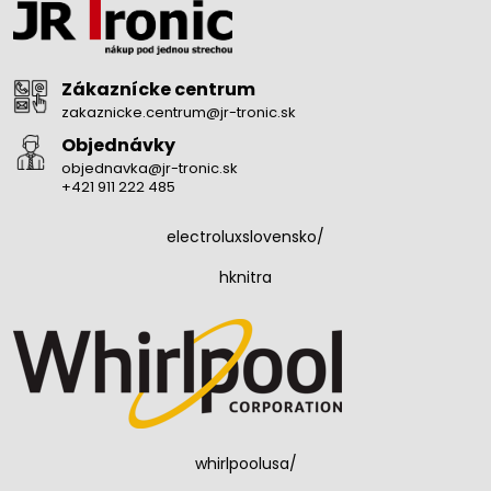
Zákaznícke centrum
zakaznicke.centrum@jr-tronic.sk
Objednávky
objednavka@jr-tronic.sk
+421 911 222 485
electroluxslovensko/
hknitra
whirlpoolusa/