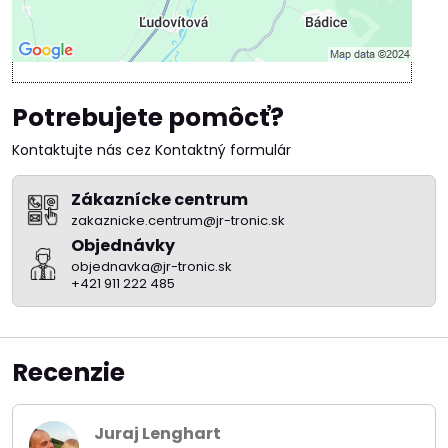
Potrebujete pomôcť?
Kontaktujte nás cez Kontaktný formulár
Zákaznícke centrum
zakaznicke.centrum@jr-tronic.sk
Objednávky
objednavka@jr-tronic.sk
+421 911 222 485
Recenzie
Juraj Lenghart