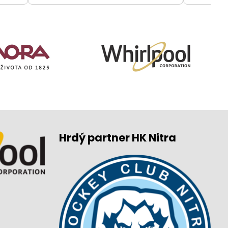
Hrdý partner HK Nitra