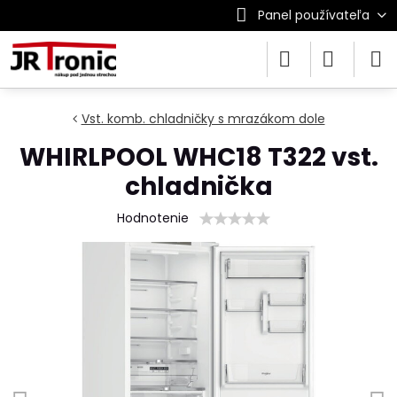
Panel používateľa
Vst. komb. chladničky s mrazákom dole
WHIRLPOOL WHC18 T322 vst.
chladnička
Hodnotenie