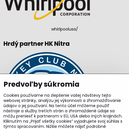
whirlpoolusa/
Hrdý partner HK Nitra
Predvoľby súkromia
Cookies používame na zlepšenie vašej návštevy tejto
webovej stránky, analýzu jej výkonnosti a zhromažďovanie
údajov o jej používaní. Na tento účel môžeme použiť
nástroje a služby tretích strán a zhromaždené údaje sa
môžu preniesť k partnerom v EÚ, USA alebo iných krajinách.
Kliknutím na „Prijať všetky cookies“ vyjadrujete svoj súhlas s
týmto spracovaním. Nižšie môžete nájsť podrobné