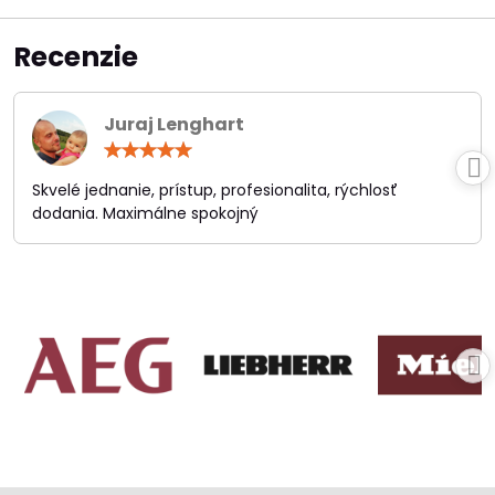
Recenzie
Juraj Lenghart
Hodnotenie:
5
/
Skvelé jednanie, prístup, profesionalita, rýchlosť
5
dodania. Maximálne spokojný