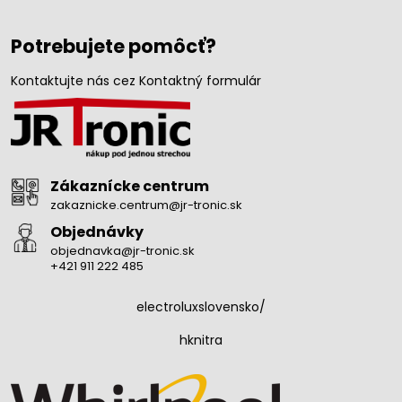
Potrebujete pomôcť?
Kontaktujte nás cez Kontaktný formulár
Zákaznícke centrum
zakaznicke.centrum@jr-tronic.sk
Objednávky
objednavka@jr-tronic.sk
+421 911 222 485
electroluxslovensko/
hknitra