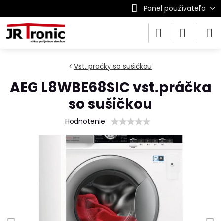
Panel používateľa
Vst. pračky so sušičkou
AEG L8WBE68SIC vst.práčka
so sušičkou
Hodnotenie