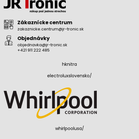
Zákaznícke centrum
zakaznicke.centrum@jr-tronic.sk
Objednávky
objednavka@jr-tronic.sk
+421 911 222 485
hknitra
electroluxslovensko/
whirlpoolusa/