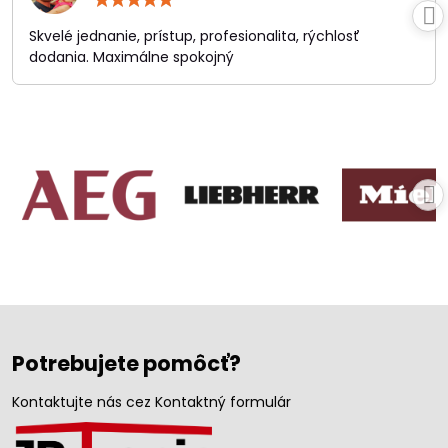
5
/
Skvelé jednanie, prístup, profesionalita, rýchlosť
5
dodania. Maximálne spokojný
Potrebujete pomôcť?
Kontaktujte nás cez Kontaktný formulár