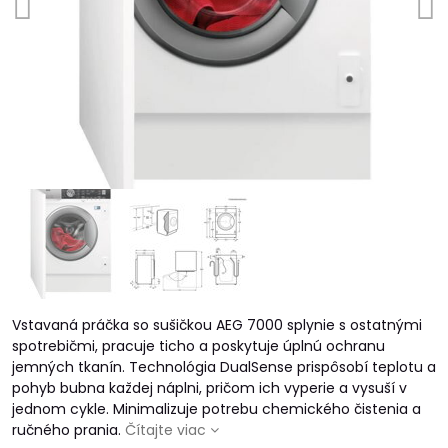
Vstavaná práčka so sušičkou AEG 7000 splynie s ostatnými
spotrebičmi, pracuje ticho a poskytuje úplnú ochranu
jemných tkanín. Technológia DualSense prispôsobí teplotu a
pohyb bubna každej náplni, pričom ich vyperie a vysuší v
jednom cykle. Minimalizuje potrebu chemického čistenia a
ručného prania.
Čítajte viac