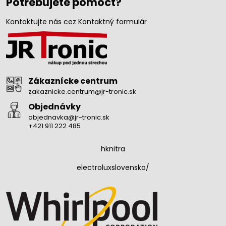
Potrebujete pomôcť?
Kontaktujte nás cez Kontaktný formulár
Zákaznícke centrum
zakaznicke.centrum@jr-tronic.sk
Objednávky
objednavka@jr-tronic.sk
+421 911 222 485
hknitra
electroluxslovensko/