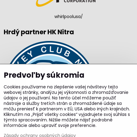
whirlpoolusa/
Hrdý partner HK Nitra
Predvoľby súkromia
Cookies používame na zlepšenie vašej návštevy tejto
webovej stránky, analýzu jej výkonnosti a zhromažďovanie
údajov o jej používaní. Na tento účel môžeme použiť
nástroje a služby tretích strán a zhromaždené údaje sa
môžu preniesť k partnerom v EÚ, USA alebo iných krajinách.
Kliknutím na „Prijať všetky cookies“ vyjadrujete svoj súhlas s
týmto spracovaním. Nižšie môžete nájsť podrobné
informácie alebo upraviť svoje preferencie.
Zásady ochrany osobných údajov