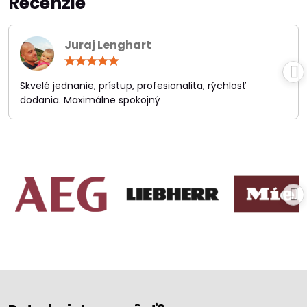
Recenzie
Juraj Lenghart
Hodnotenie:
5
/
Skvelé jednanie, prístup, profesionalita, rýchlosť
5
dodania. Maximálne spokojný