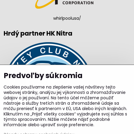
whirlpoolusa/
Hrdý partner HK Nitra
Predvoľby súkromia
Cookies používame na zlepšenie vašej návštevy tejto
webovej stránky, analýzu jej výkonnosti a zhromažďovanie
údajov o jej používaní. Na tento účel môžeme použiť
nástroje a služby tretích strán a zhromaždené údaje sa
môžu preniesť k partnerom v EÚ, USA alebo iných krajinách.
Kliknutím na „Prijať všetky cookies“ vyjadrujete svoj súhlas s
týmto spracovaním. Nižšie môžete nájsť podrobné
informácie alebo upraviť svoje preferencie.