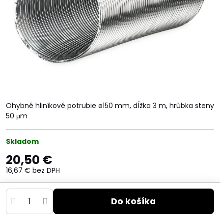
Ohybné hliníkové potrubie ø150 mm, dĺžka 3 m, hrúbka steny
50 μm
Skladom
20,50 €
16,67 €
bez DPH
Do košíka