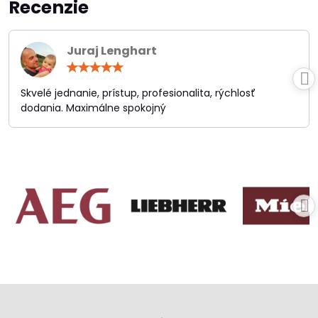
Recenzie
Juraj Lenghart
Hodnotenie:
5
/
Skvelé jednanie, prístup, profesionalita, rýchlosť
5
dodania. Maximálne spokojný