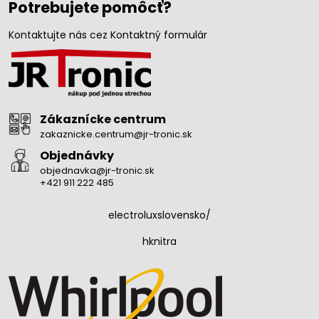
Potrebujete pomôcť?
Kontaktujte nás cez Kontaktný formulár
Zákaznícke centrum
zakaznicke.centrum@jr-tronic.sk
Objednávky
objednavka@jr-tronic.sk
+421 911 222 485
electroluxslovensko/
hknitra