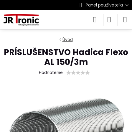
Panel používateľa
Úvod
PRÍSLUŠENSTVO Hadica Flexo
AL 150/3m
Hodnotenie