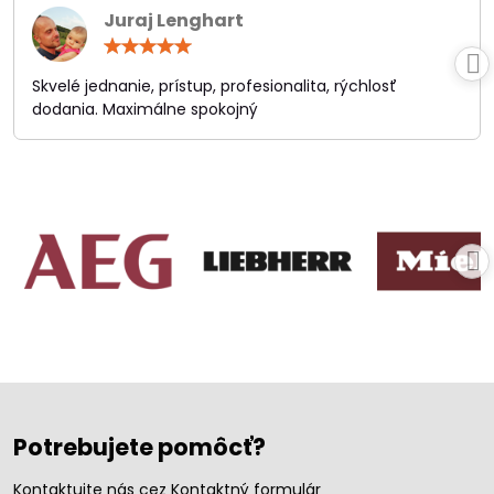
Juraj Lenghart
Hodnotenie:
5
/
Skvelé jednanie, prístup, profesionalita, rýchlosť
5
dodania. Maximálne spokojný
Potrebujete pomôcť?
Kontaktujte nás cez Kontaktný formulár