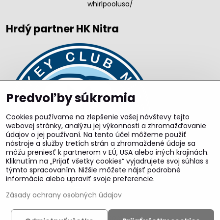
whirlpoolusa/
Hrdý partner HK Nitra
Predvoľby súkromia
Cookies používame na zlepšenie vašej návštevy tejto
webovej stránky, analýzu jej výkonnosti a zhromažďovanie
údajov o jej používaní. Na tento účel môžeme použiť
nástroje a služby tretích strán a zhromaždené údaje sa
môžu preniesť k partnerom v EÚ, USA alebo iných krajinách.
Kliknutím na „Prijať všetky cookies“ vyjadrujete svoj súhlas s
týmto spracovaním. Nižšie môžete nájsť podrobné
informácie alebo upraviť svoje preferencie.
Zásady ochrany osobných údajov
©
2026
Copyright