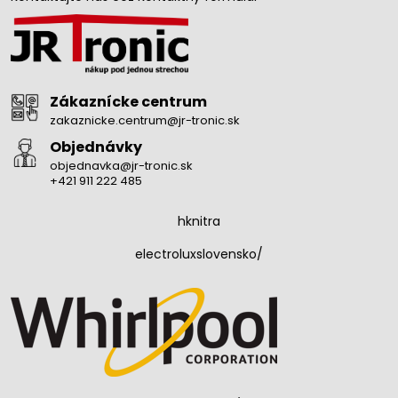
Zákaznícke centrum
zakaznicke.centrum@jr-tronic.sk
Objednávky
objednavka@jr-tronic.sk
+421 911 222 485
hknitra
electroluxslovensko/