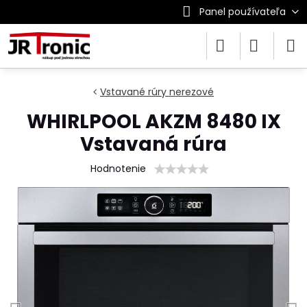
Panel používateľa
Vstavané rúry nerezové
WHIRLPOOL AKZM 8480 IX
Vstavaná rúra
Hodnotenie