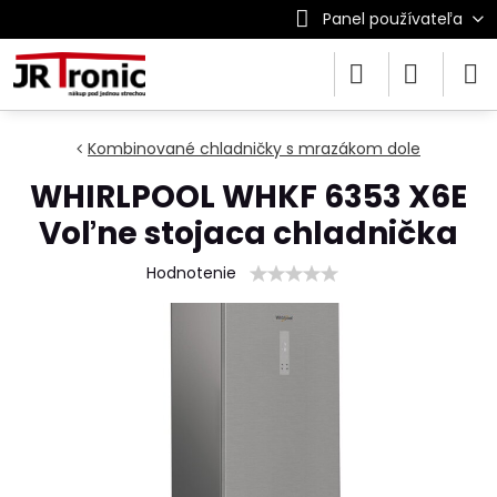
Panel používateľa
Kombinované chladničky s mrazákom dole
WHIRLPOOL WHKF 6353 X6E
Voľne stojaca chladnička
Hodnotenie