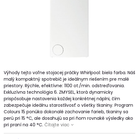
Výhody tejto voľne stojacej práčky Whirlpool: biela farba. Náš
malý kompaktný spotrebič je ideálnym riešením pre malé
priestory. Rýchle, efektívne: 1100 ot./min. odstreďovania.
Exkluzívna technológia 6. ZMYSEL, ktorá dynamicky
prispôsobuje nastavenia každej konkrétnej náplni, čím
zabezpečuje ideálnu starostlivosť o všetky tkaniny. Program
Colours 15 ponúka dokonalé zachovanie farieb, tkaniny sa
perú pri 15 °C, ale dosahujú sa pri ňom rovnaké výsledky ako
pri praní na 40 °C.
Čítajte viac