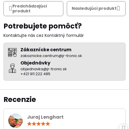
Predchádzajúci
Nasledujúci produkt
produkt
Potrebujete pomôcť?
Kontaktujte nás cez Kontaktný formulár
Zákaznícke centrum
zakaznicke.centrum@jr-tronic.sk
Objednávky
objednavka@jr-tronic.sk
+421 911 222 485
Recenzie
Juraj Lenghart
Hodnotenie:
5