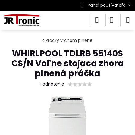
Panel používateľa
Pračky vrchom plnené
WHIRLPOOL TDLRB 55140S
CS/N Voľne stojaca zhora
plnená práčka
Hodnotenie