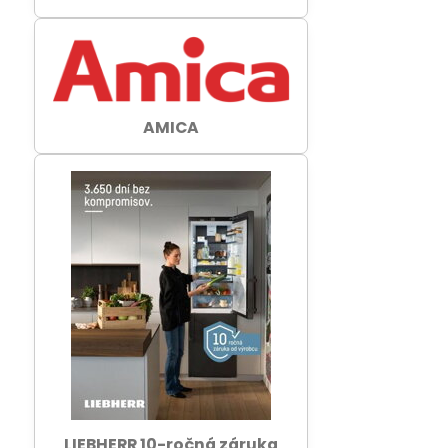
AMICA
LIEBHERR 10-ročná záruka