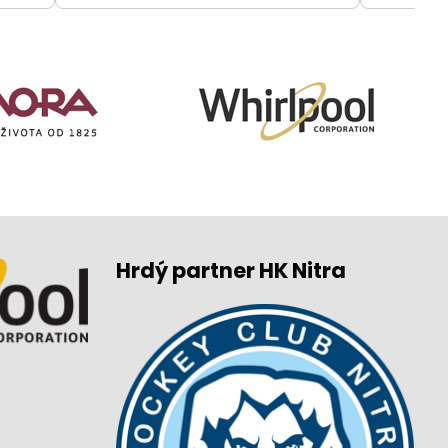
Hrdý partner HK Nitra