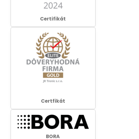
Certifikát
Certfikát
BORA