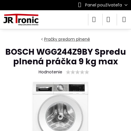
Panel používateľa
Pračky predom plnené
BOSCH WGG244Z9BY Spredu
plnená práčka 9 kg max
Hodnotenie