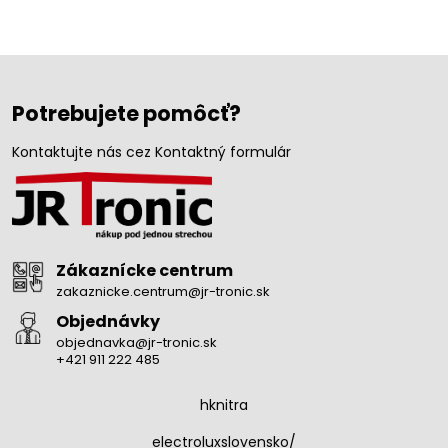
Potrebujete pomôcť?
Kontaktujte nás cez Kontaktný formulár
Zákaznícke centrum
zakaznicke.centrum@jr-tronic.sk
Objednávky
objednavka@jr-tronic.sk
+421 911 222 485
hknitra
electroluxslovensko/