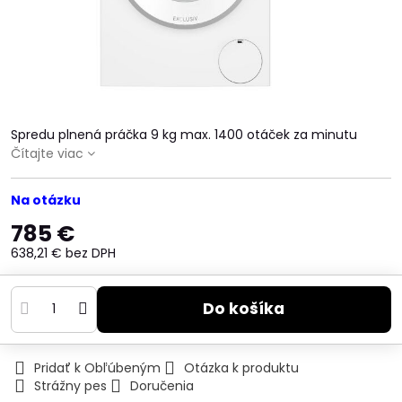
Spredu plnená práčka 9 kg max. 1400 otáček za minutu
Čítajte viac
Na otázku
785 €
638,21 €
bez DPH
Do košíka
Pridať k Obľúbeným
Otázka k produktu
Strážny pes
Doručenia