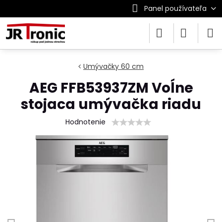
Panel používateľa
Umývačky 60 cm
AEG FFB53937ZM Voĺne
stojaca umývačka riadu
Hodnotenie