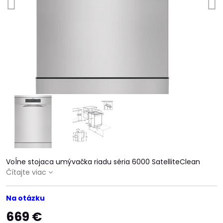
Voĺne stojaca umývačka riadu séria 6000 SatelliteClean
Čítajte viac
Na otázku
669 €