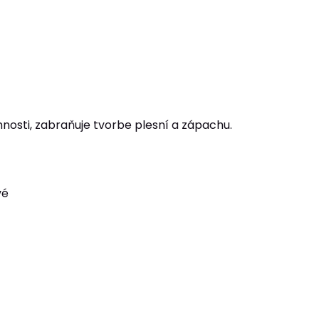
nosti, zabraňuje tvorbe plesní a zápachu.
vé