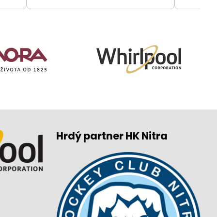
Hrdý partner HK Nitra