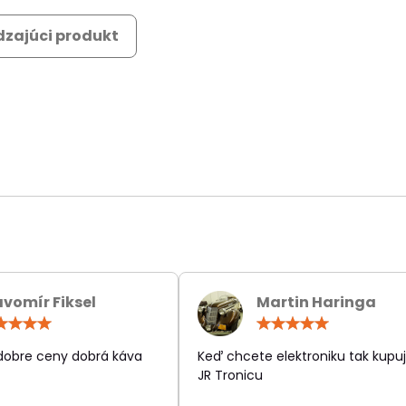
zajúci produkt
avomír Fiksel
Martin Haringa
Hodnotenie:
Hodn
5
5
/
/
 dobre ceny dobrá káva
Keď chcete elektroniku tak kupuj
5
5
JR Tronicu