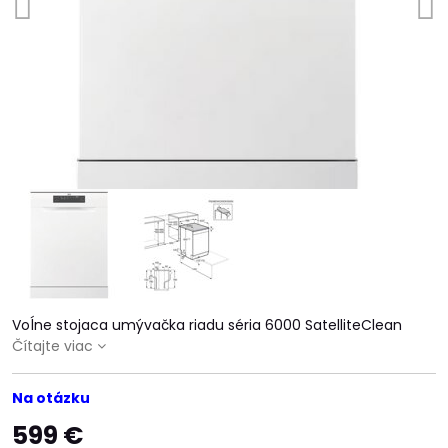
Voĺne stojaca umývačka riadu séria 6000 SatelliteClean
Čítajte viac
Na otázku
599 €