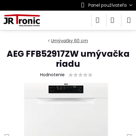
Panel používateľa
Umývačky 60 cm
AEG FFB52917ZW umývačka
riadu
Hodnotenie