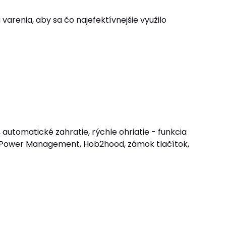
renia, aby sa čo najefektívnejšie využilo
, automatické zahratie, rýchle ohriatie - funkcia
lný Power Management, Hob2hood, zámok tlačítok,