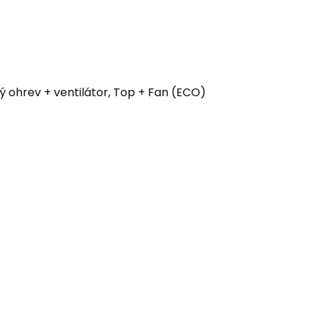
ý ohrev + ventilátor, Top + Fan (ECO)