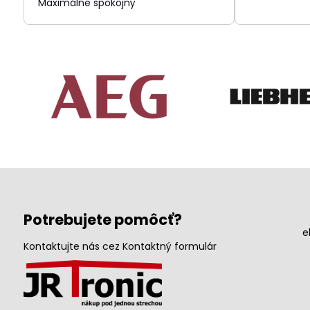
Maximálne spokojný
Potrebujete pomôcť?
e
Kontaktujte nás cez Kontaktný formulár