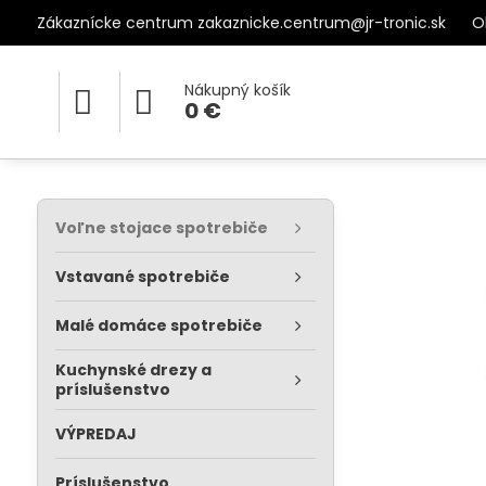
Zákaznícke centrum zakaznicke.centrum@jr-tronic.sk
O
Nákupný košík
0 €
Voľne stojace spotrebiče
Vstavané spotrebiče
Malé domáce spotrebiče
Kuchynské drezy a
príslušenstvo
VÝPREDAJ
Príslušenstvo