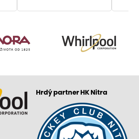
Hrdý partner HK Nitra