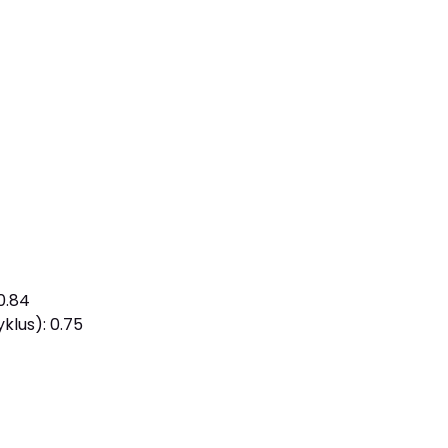
0.84
klus): 0.75