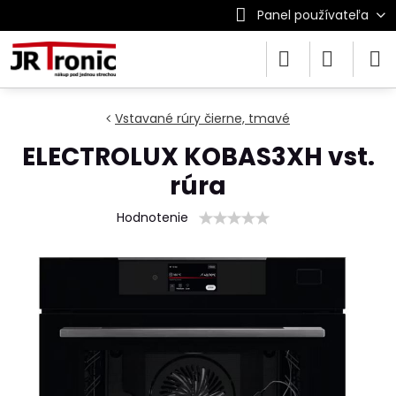
Panel používateľa
Vstavané rúry čierne, tmavé
ELECTROLUX KOBAS3XH vst.
rúra
Hodnotenie