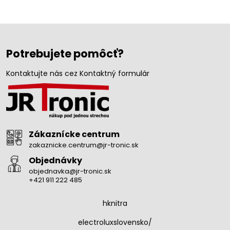
Potrebujete pomôcť?
Kontaktujte nás cez Kontaktný formulár
Zákaznícke centrum
zakaznicke.centrum@jr-tronic.sk
Objednávky
objednavka@jr-tronic.sk
+421 911 222 485
hknitra
electroluxslovensko/