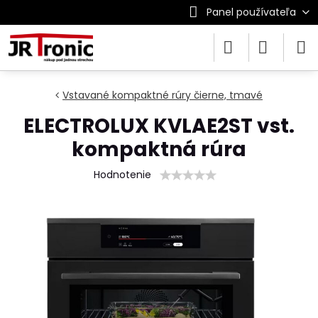
Panel používateľa
Vstavané kompaktné rúry čierne, tmavé
ELECTROLUX KVLAE2ST vst.
kompaktná rúra
Hodnotenie