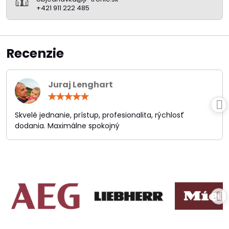
+421 911 222 485
Recenzie
Juraj Lenghart
Hodnotenie:
5
/
Skvelé jednanie, prístup, profesionalita, rýchlosť
5
dodania. Maximálne spokojný