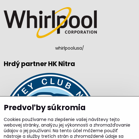
whirlpoolusa/
Hrdý partner HK Nitra
Predvoľby súkromia
Cookies používame na zlepšenie vašej návštevy tejto
webovej stránky, analýzu jej výkonnosti a zhromažďovanie
údajov o jej používaní. Na tento účel môžeme použiť
nástroje a služby tretích strán a zhromaždené údaje sa