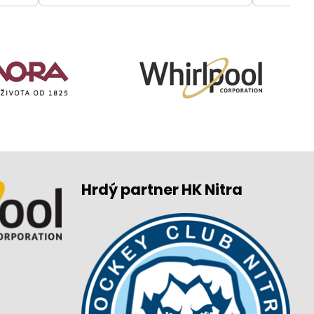
Hrdý partner HK Nitra