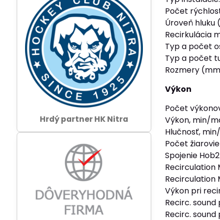
Počet rýchlost
Úroveň hluku 
Recirkulácia m
Typ a počet os
Typ a počet tu
Rozmery (mm)
Výkon
Počet výkonov
Hrdý partner HK Nitra
Výkon, min/m
Hlučnosť, min
Počet žiaroviek
Spojenie Hob
Recirculation
Recirculation
Výkon pri reci
Recirc. sound
Recirc. sound