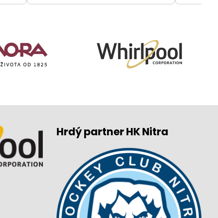
Hrdý partner HK Nitra