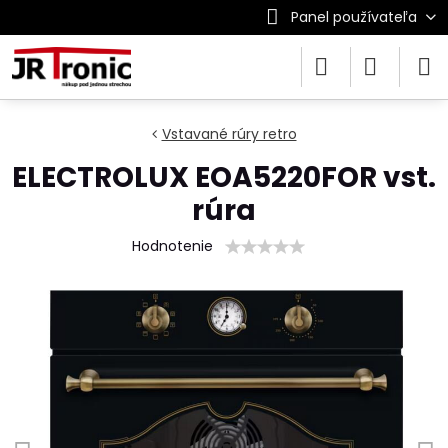
Panel používateľa
Vstavané rúry retro
ELECTROLUX EOA5220FOR vst.
rúra
Hodnotenie