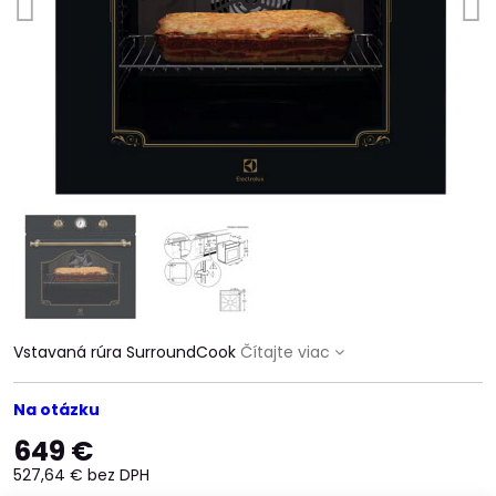
Vstavaná rúra SurroundCook
Čítajte viac
Na otázku
649 €
527,64 €
bez DPH