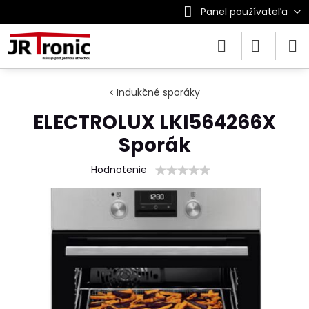
Panel používateľa
Indukčné sporáky
ELECTROLUX LKI564266X
Sporák
Hodnotenie