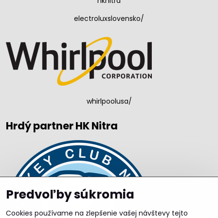
hknitra
electroluxslovensko/
whirlpoolusa/
Hrdý partner HK Nitra
Predvoľby súkromia
Cookies používame na zlepšenie vašej návštevy tejto