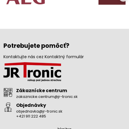
Potrebujete pomôcť?
Kontaktujte nás cez Kontaktný formulár
Zákaznícke centrum
zakaznicke.centrum@jr-tronic.sk
Objednávky
objednavka@jr-tronic.sk
+421 911 222 485