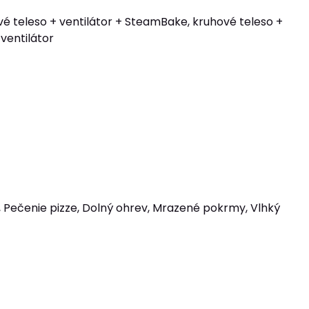
ové teleso + ventilátor + SteamBake, kruhové teleso +
 ventilátor
, Pečenie pizze, Dolný ohrev, Mrazené pokrmy, Vlhký