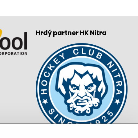
Hrdý partner HK Nitra