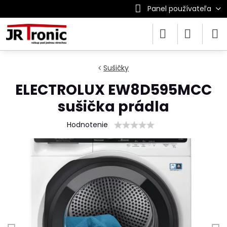
Panel používateľa
Sušičky
ELECTROLUX EW8D595MCC
sušička prádla
Hodnotenie