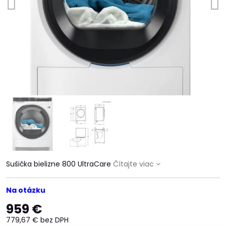
Sušička bielizne 800 UltraCare
Čítajte viac
Na otázku
959 €
779,67 €
bez DPH