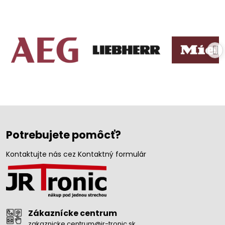
Potrebujete pomôcť?
Kontaktujte nás cez Kontaktný formulár
Zákaznícke centrum
zakaznicke.centrum@jr-tronic.sk