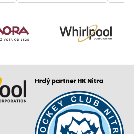
Hrdý partner HK Nitra