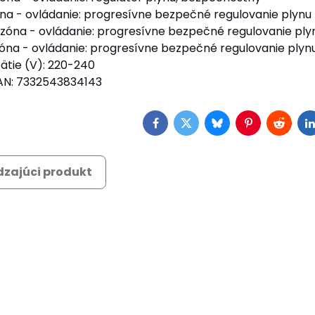
na - ovládanie: progresívne bezpečné regulovanie plynu
zóna - ovládanie: progresívne bezpečné regulovanie ply
óna - ovládanie: progresívne bezpečné regulovanie plyn
ätie (V): 220-240
AN: 7332543834143
Facebook
Twitter
Bluesky
Pinterest
Reddit
L
zajúci produkt