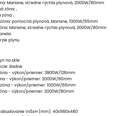
na: Mariane, stredne rýchla plynová, 2000W/80mm
á zóna: ,
zóna: ,
 zóna: pomocná plynová, Mariane, 1000W/65mm
óna: Mariane, stredne rýchla plynová, 2000W/80mm
anela:
zie plynu
yn na skle
cie: žiadne
zóna - výkon/priemer: 3900W/128mm
óna - výkon/priemer: 2000W/80mm
 zóna - výkon/priemer: 1000W/65mm
zóna - výkon/priemer: 2000W/80mm
zabudovanie VxŠxH (mm): 40x560x480