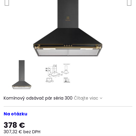
Komínový odsávač pár séria 300
Čítajte viac
Na otázku
378 €
307,32 €
bez DPH