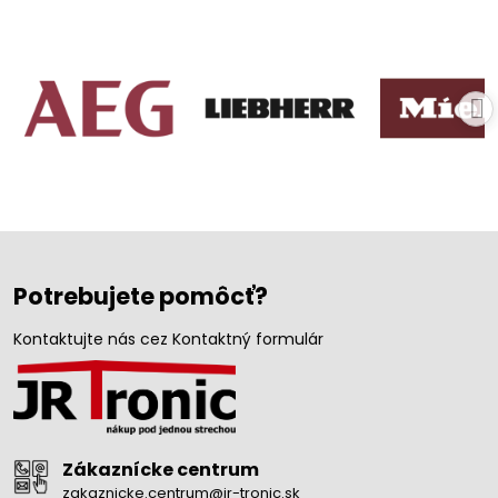
Potrebujete pomôcť?
Kontaktujte nás cez Kontaktný formulár
Zákaznícke centrum
zakaznicke.centrum@jr-tronic.sk