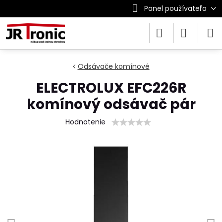
Panel používateľa
Odsávače komínové
ELECTROLUX EFC226R
komínový odsávač pár
Hodnotenie