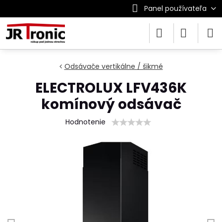
Panel používateľa
Odsávače vertikálne / šikmé
ELECTROLUX LFV436K
komínový odsávač
Hodnotenie