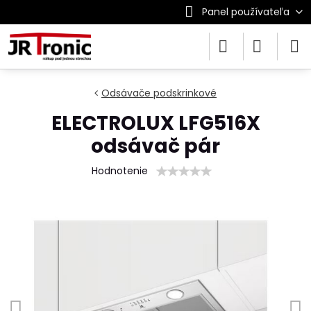
Panel používateľa
Odsávače podskrinkové
ELECTROLUX LFG516X
odsávač pár
Hodnotenie