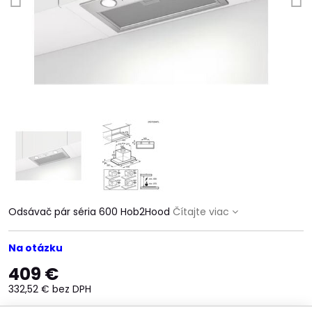
Odsávač pár séria 600 Hob2Hood
Čítajte viac
Na otázku
409 €
332,52 €
bez DPH