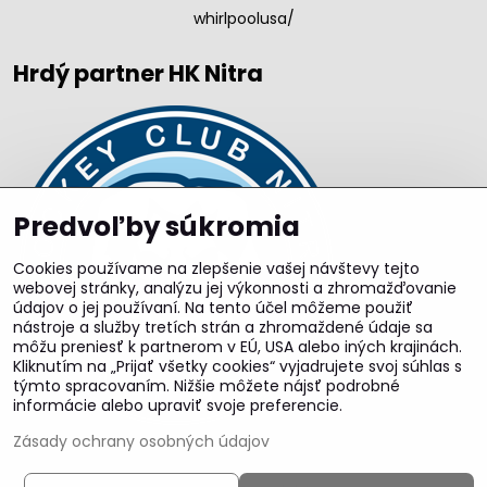
whirlpoolusa/
Hrdý partner HK Nitra
Predvoľby súkromia
Cookies používame na zlepšenie vašej návštevy tejto
webovej stránky, analýzu jej výkonnosti a zhromažďovanie
údajov o jej používaní. Na tento účel môžeme použiť
nástroje a služby tretích strán a zhromaždené údaje sa
môžu preniesť k partnerom v EÚ, USA alebo iných krajinách.
Kliknutím na „Prijať všetky cookies“ vyjadrujete svoj súhlas s
týmto spracovaním. Nižšie môžete nájsť podrobné
informácie alebo upraviť svoje preferencie.
Zásady ochrany osobných údajov