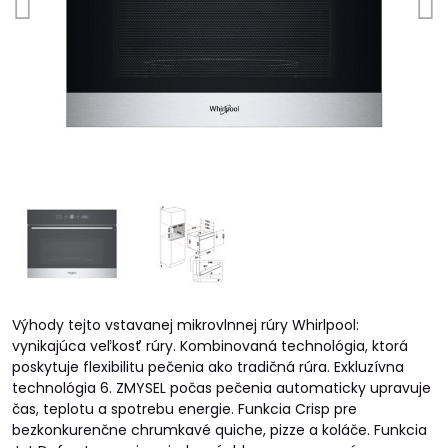
Výhody tejto vstavanej mikrovlnnej rúry Whirlpool:
vynikajúca veľkosť rúry. Kombinovaná technológia, ktorá
poskytuje flexibilitu pečenia ako tradičná rúra. Exkluzívna
technológia 6. ZMYSEL počas pečenia automaticky upravuje
čas, teplotu a spotrebu energie. Funkcia Crisp pre
bezkonkurenčne chrumkavé quiche, pizze a koláče. Funkcia