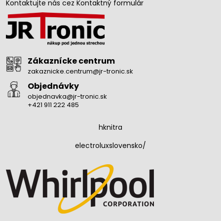
Kontaktujte nás cez Kontaktný formulár
Zákaznícke centrum
zakaznicke.centrum@jr-tronic.sk
Objednávky
objednavka@jr-tronic.sk
+421 911 222 485
hknitra
electroluxslovensko/