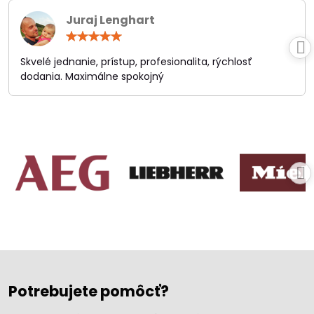
Juraj Lenghart
Hodnotenie:
5
/
Skvelé jednanie, prístup, profesionalita, rýchlosť
5
dodania. Maximálne spokojný
Potrebujete pomôcť?