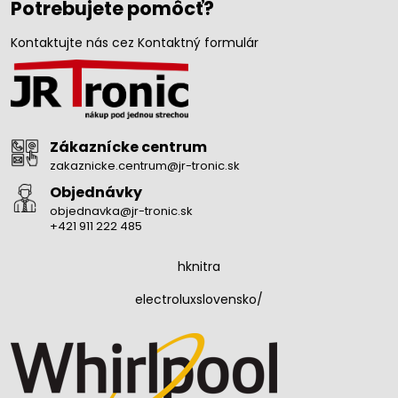
Potrebujete pomôcť?
Kontaktujte nás cez Kontaktný formulár
Zákaznícke centrum
zakaznicke.centrum@jr-tronic.sk
Objednávky
objednavka@jr-tronic.sk
+421 911 222 485
hknitra
electroluxslovensko/