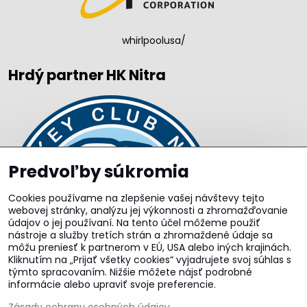
whirlpoolusa/
Hrdý partner HK Nitra
Predvoľby súkromia
Cookies používame na zlepšenie vašej návštevy tejto
webovej stránky, analýzu jej výkonnosti a zhromažďovanie
údajov o jej používaní. Na tento účel môžeme použiť
nástroje a služby tretích strán a zhromaždené údaje sa
môžu preniesť k partnerom v EÚ, USA alebo iných krajinách.
Kliknutím na „Prijať všetky cookies“ vyjadrujete svoj súhlas s
týmto spracovaním. Nižšie môžete nájsť podrobné
informácie alebo upraviť svoje preferencie.