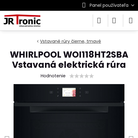
Panel používateľa
Vstavané rúry čierne, tmavé
WHIRLPOOL WOI118HT2SBA
Vstavaná elektrická rúra
Hodnotenie