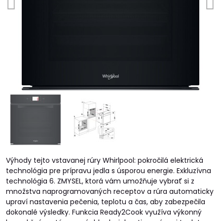
Výhody tejto vstavanej rúry Whirlpool: pokročilá elektrická
technológia pre prípravu jedla s úsporou energie. Exkluzívna
technológia 6. ZMYSEL, ktorá vám umožňuje vybrať si z
množstva naprogramovaných receptov a rúra automaticky
upraví nastavenia pečenia, teplotu a čas, aby zabezpečila
dokonalé výsledky. Funkcia Ready2Cook využíva výkonný