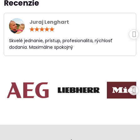
Recenzie
Juraj Lenghart
Hodnotenie:
5
/
Skvelé jednanie, prístup, profesionalita, rýchlosť
5
dodania. Maximálne spokojný