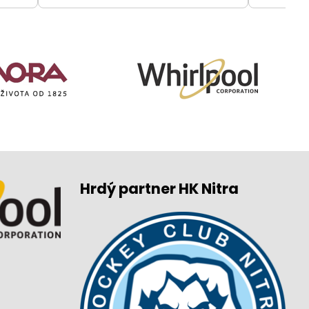
Hrdý partner HK Nitra