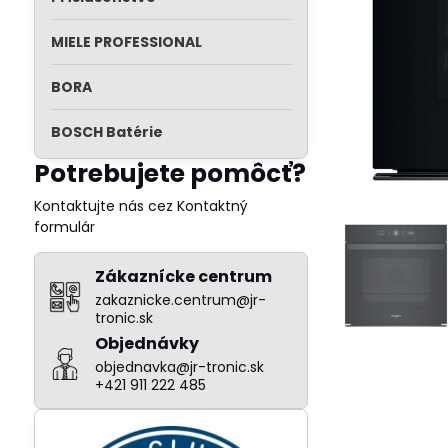
MIELE PROFESSIONAL
BORA
BOSCH Batérie
Potrebujete pomôcť?
Kontaktujte nás cez Kontaktný
formulár
Zákaznícke centrum
zakaznicke.centrum@jr-
tronic.sk
Objednávky
objednavka@jr-tronic.sk
+421 911 222 485