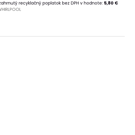
 zahrnutý recyklačný poplatok bez DPH v hodnote:
5,80 €
WHIRLPOOL