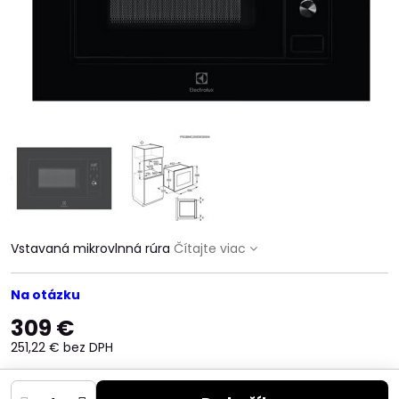
Vstavaná mikrovlnná rúra
Čítajte viac
Na otázku
309 €
251,22 €
bez DPH