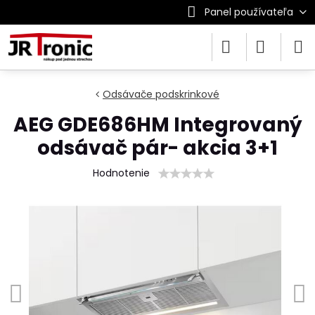
Panel používateľa
Odsávače podskrinkové
AEG GDE686HM Integrovaný
odsávač pár- akcia 3+1
Hodnotenie