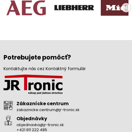
Potrebujete pomôcť?
Kontaktujte nás cez Kontaktný formulár
Zákaznícke centrum
zakaznicke.centrum@jr-tronic.sk
Objednávky
objednavka@jr-tronic.sk
+421 911 222 485