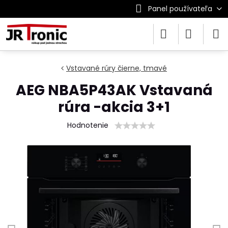
Panel používateľa
Vstavané rúry čierne, tmavé
AEG NBA5P43AK Vstavaná
rúra -akcia 3+1
Hodnotenie