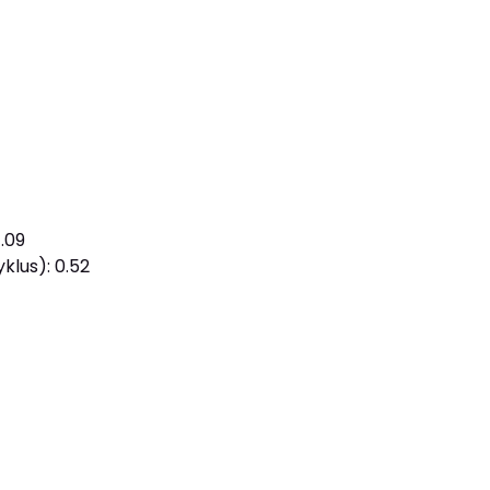
.09
klus): 0.52