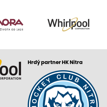
Hrdý partner HK Nitra