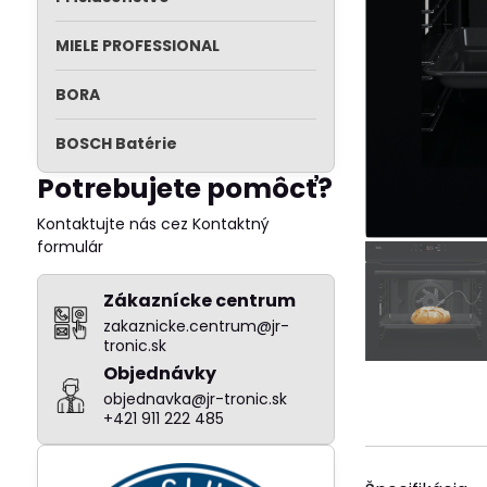
MIELE PROFESSIONAL
BORA
BOSCH Batérie
Potrebujete pomôcť?
Kontaktujte nás cez Kontaktný
formulár
Zákaznícke centrum
zakaznicke.centrum@jr-
tronic.sk
Objednávky
objednavka@jr-tronic.sk
+421 911 222 485