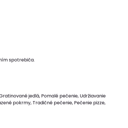
ním spotrebiča.
 Gratinované jedlá, Pomalé pečenie, Udržiavanie
Mrazené pokrmy, Tradičné pečenie, Pečenie pizze,