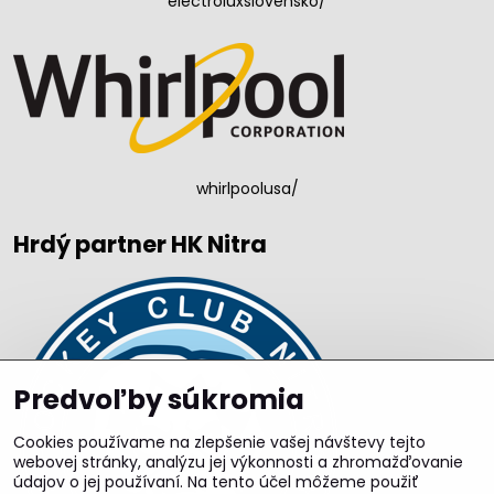
electroluxslovensko/
whirlpoolusa/
Hrdý partner HK Nitra
Predvoľby súkromia
Cookies používame na zlepšenie vašej návštevy tejto
webovej stránky, analýzu jej výkonnosti a zhromažďovanie
údajov o jej používaní. Na tento účel môžeme použiť