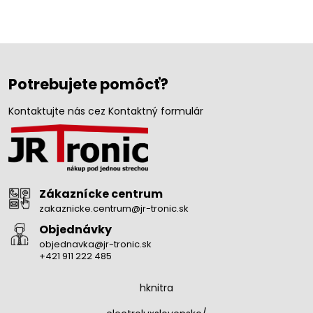
Potrebujete pomôcť?
Kontaktujte nás cez Kontaktný formulár
Zákaznícke centrum
zakaznicke.centrum@jr-tronic.sk
Objednávky
objednavka@jr-tronic.sk
+421 911 222 485
hknitra