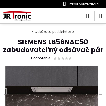
Panel používateľa
Odsávače podskrinkové
SIEMENS LB56NAC50
zabudovateľný odsávač pár
Hodnotenie