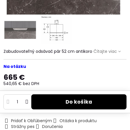
Zabudovateľný odsávač pár 52 cm antikoro
Čítajte viac
Na otázku
665 €
540,65 €
bez DPH
Do košíka
Pridať k Obľúbeným
Otázka k produktu
Strážny pes
Doručenia